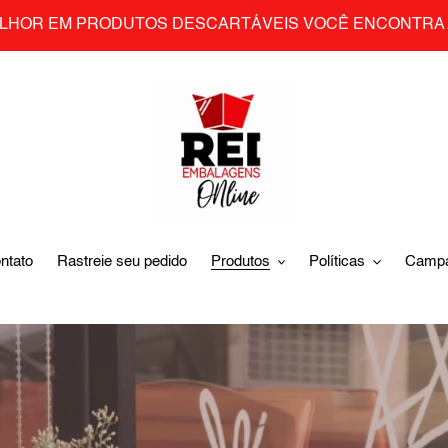
LHOR EM PRODUTOS DESCARTÁVEIS VOCÊ ENCONTRA 
ntato
Rastreie seu pedido
Produtos
Políticas
Camp