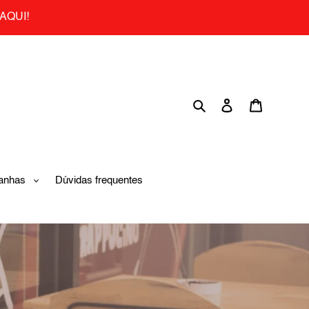
AQUI!
Search
Log in
Cart
anhas
Dúvidas frequentes