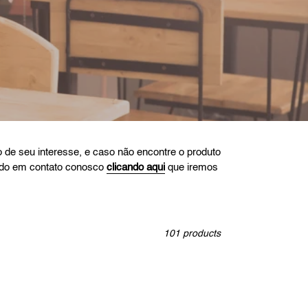
ão de seu interesse, e caso não encontre o produto
ando em contato conosco
clicando aqui
que iremos
101 products
Tampa