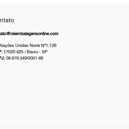
ntato
tato@reiembalagensonline.com
 Nações Unidas Norte Nº1-126
:
17020-425 / Bauru - SP
PJ:
08.679.549/0001-66