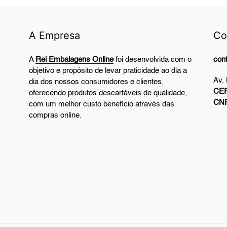
A Empresa
Co
A
Rei Embalagens Online
foi desenvolvida com o
con
objetivo e propósito de levar praticidade ao dia a
Av.
dia dos nossos consumidores e clientes,
CEP
oferecendo produtos descartáveis de qualidade,
CN
com um melhor custo benefício através das
compras online.