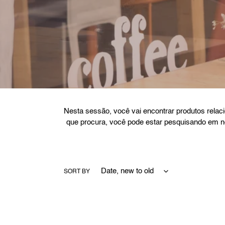
Nesta sessão, você vai encontrar produtos rela
que procura, você pode estar pesquisando em n
SORT BY
Filme
Filme