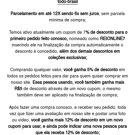
todo-brasil
Parcelamento em até 12X sendo 6x sem juros
, sem parcela
mínima de compra;
Temos ativo atualmente um cupom de 7
% de desconto para o
primeiro pedido feito conosco,
nomeado como
REIONLINE7
inserindo ele na finalização da compra automaticamente o
desconto é concedido,
além dos demais descontos em
coleções exclusivas;
Comprando qualquer valor,
você ganha 5% de desconto
em
todos os pedidos feitos para dar para quem quiser comprar em
nosso site.
Essa pessoa usando, você também ganha mais
R$5
de desconto através de um novo cupom, o mesmo
também deve ser aplicado na finalização de compra;
Após fazer uma compra conosco, e receber seu pedido, toda
vez que fizer uma avaliação em nosso site e postar uma foto
ou vídeo,
você ganha mais 12% de desconto em um novo
cupom para usar, e ainda pode indicar uma nova pessoa para
que ela receba 12% de desconto;