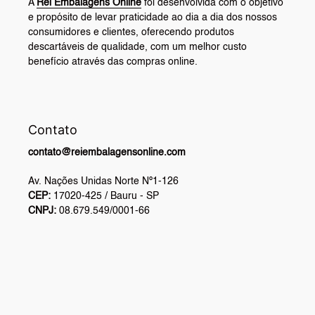
A
Rei Embalagens Online
foi desenvolvida com o objetivo
e propósito de levar praticidade ao dia a dia dos nossos
consumidores e clientes, oferecendo produtos
descartáveis de qualidade, com um melhor custo
benefício através das compras online.
Contato
contato@reiembalagensonline.com
Av. Nações Unidas Norte Nº1-126
CEP:
17020-425 / Bauru - SP
CNPJ:
08.679.549/0001-66