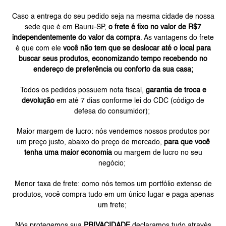
Caso a entrega do seu pedido seja na mesma cidade de nossa
sede que é em Bauru-SP,
o frete é fixo no valor de R$7
independentemente do valor da compra
. As vantagens do frete
é que com ele
você não tem que se deslocar até o local para
buscar seus produtos, economizando tempo recebendo no
endereço de preferência ou conforto da sua casa;
Todos os pedidos possuem nota fiscal,
garantia de troca e
devolução
em até 7 dias conforme lei do CDC (código de
defesa do consumidor);
Maior margem de lucro: nós vendemos nossos produtos por
um preço justo, abaixo do preço de mercado,
para que você
tenha uma maior economia
ou margem de lucro no seu
negócio;
Menor taxa de frete: como nós temos um portfólio extenso de
produtos, você compra tudo em um único lugar e paga apenas
um frete;
Nós protegemos sua
PRIVACIDADE
declaramos tudo através