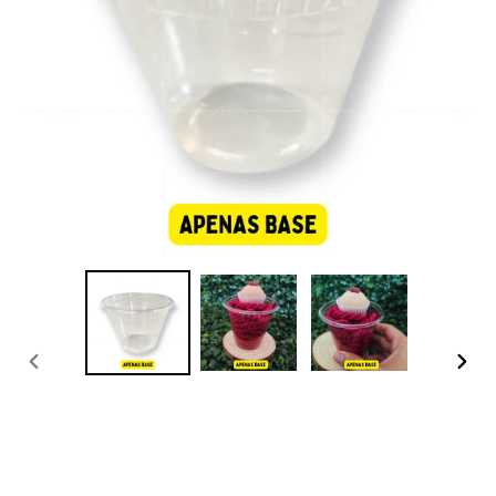
PREVIOUS
NEXT
SLIDE
SLID