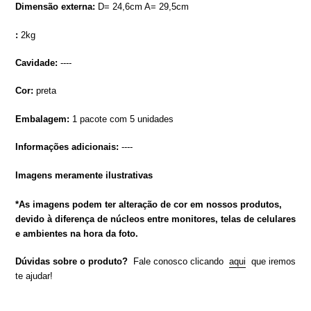
Dimensão externa:
D= 24,6cm A= 29,5cm
:
2kg
Cavidade:
----
Cor:
preta
Embalagem:
1 pacote com 5 unidades
Informações adicionais:
----
Imagens meramente ilustrativas
*As imagens podem ter alteração de cor em nossos produtos,
devido à diferença de núcleos entre monitores, telas de celulares
e ambientes na hora da foto.
Dúvidas sobre o produto?
Fale conosco clicando
aqui
que iremos
te ajudar!