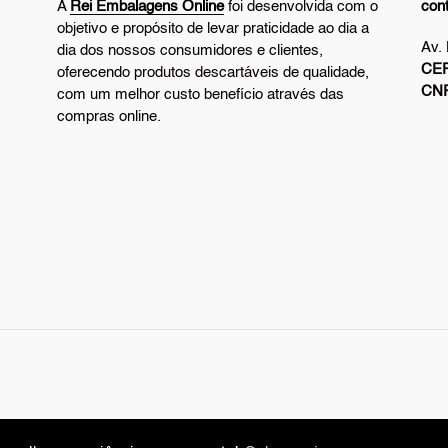
A
Rei Embalagens Online
foi desenvolvida com o
con
objetivo e propósito de levar praticidade ao dia a
Av.
dia dos nossos consumidores e clientes,
CEP
oferecendo produtos descartáveis de qualidade,
CN
com um melhor custo benefício através das
compras online.