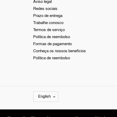
Aviso legal
Redes sociais
Prazo de entrega
Trabalhe conosco
Termos de serviço
Política de reembolso
Formas de pagamento
Conheça os nossos benefícios
Política de reembolso
L
English
A
N
G