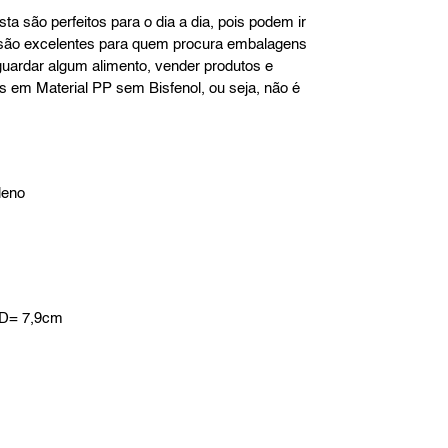
ta são perfeitos para o dia a dia, pois podem ir
s são excelentes para quem procura embalagens
 guardar algum alimento, vender produtos e
s em Material PP sem Bisfenol, ou seja, não é
leno
 D= 7,9cm