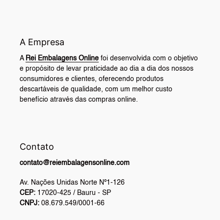
A Empresa
A
Rei Embalagens Online
foi desenvolvida com o objetivo
e propósito de levar praticidade ao dia a dia dos nossos
consumidores e clientes, oferecendo produtos
descartáveis de qualidade, com um melhor custo
benefício através das compras online.
Contato
contato@reiembalagensonline.com
Av. Nações Unidas Norte Nº1-126
CEP:
17020-425 / Bauru - SP
CNPJ:
08.679.549/0001-66