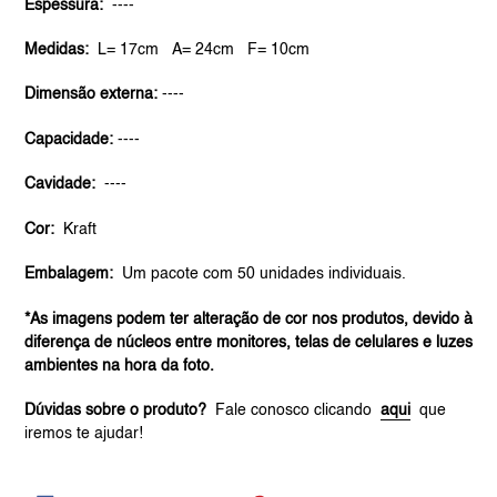
Espessura:
----
Medidas:
L= 17cm
A= 24cm
F= 10cm
Dimensão externa:
----
Capacidade:
----
Cavidade:
----
Cor:
Kraft
Embalagem:
Um pacote com 50 unidades individuais.
*As imagens podem ter alteração de cor nos produtos, devido à
diferença de núcleos entre monitores, telas de celulares e luzes
ambientes na hora da foto.
Dúvidas sobre o produto?
Fale conosco clicando
aqui
que
iremos te ajudar!