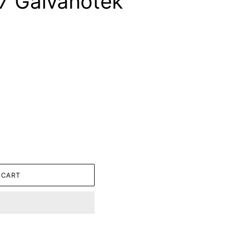
7 Galvanotek
 CART