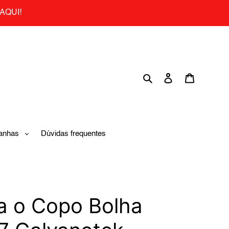
AQUI!
Search
Log in
Cart
anhas
Dúvidas frequentes
a o Copo Bolha