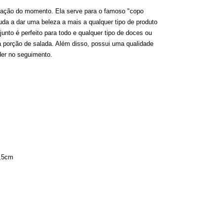
ação do momento. Ela serve para o famoso "copo
juda a dar uma beleza a mais a qualquer tipo de produto
unto é perfeito para todo e qualquer tipo de doces ou
porção de salada. Além disso, possui uma qualidade
íder no seguimento.
,5cm