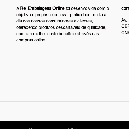
A
Rei Embalagens Online
foi desenvolvida com o
con
objetivo e propósito de levar praticidade ao dia a
Av.
dia dos nossos consumidores e clientes,
CEP
oferecendo produtos descartáveis de qualidade,
CN
com um melhor custo benefício através das
compras online.